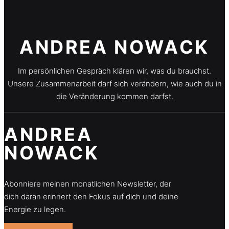
e
n
g
ANDREA NOWACK
e
Im persönlichen Gespräch klären wir, was du brauchst.
Unsere Zusammenarbeit darf sich verändern, wie auch du in
die Veränderung kommen darfst.
ANDREA
NOWACK
Abonniere meinen monatlichen Newsletter, der
dich daran erinnert den Fokus auf dich und deine
Energie zu legen.